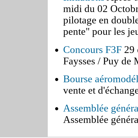
midi du 02 Octobr
pilotage en doub
pente" pour les je
Concours F3F
29 
Faysses / Puy de 
Bourse aéromodél
vente et d'échang
Assemblée généra
Assemblée général