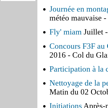
Journée en monta
météo mauvaise -
Fly' miam
Juillet
Concours F3F au 
2016 - Col du Gl
Participation à la
Nettoyage de la p
Matin du 02 Octob
Initiations
Après-m